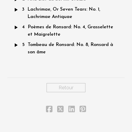
3
Lachrimae, Or Seven Tears: No. 1,
Lachrimae Antiquae
4
Poèmes de Ronsard: No. 4, Grasselette
et Maigrelette
5
Tombeau de Ronsard: No. 8, Ronsard à
son âme
Retour