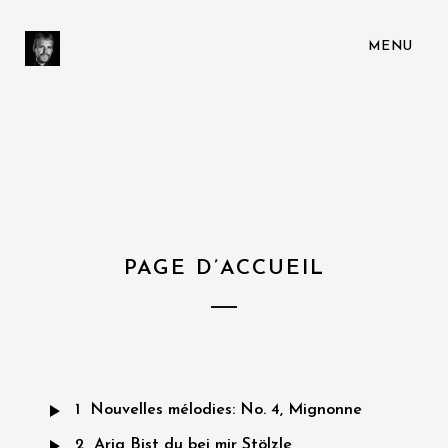
MENU
PAGE D’ACCUEIL
1
Nouvelles mélodies: No. 4, Mignonne
2
Aria Bist du bei mir Stölzle