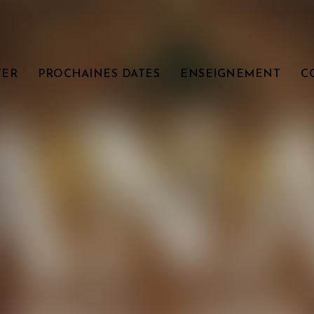
TER
PROCHAINES DATES
ENSEIGNEMENT
C