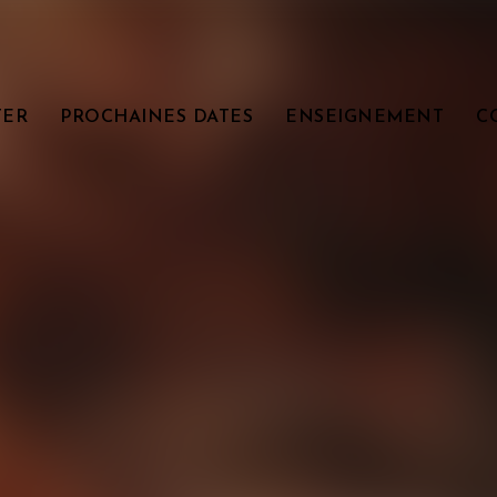
TER
PROCHAINES DATES
ENSEIGNEMENT
C