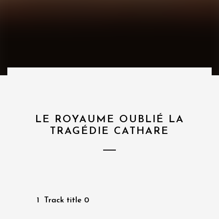
LE ROYAUME OUBLIÉ LA
TRAGÉDIE CATHARE
1
Track title 0
2
Track title 1